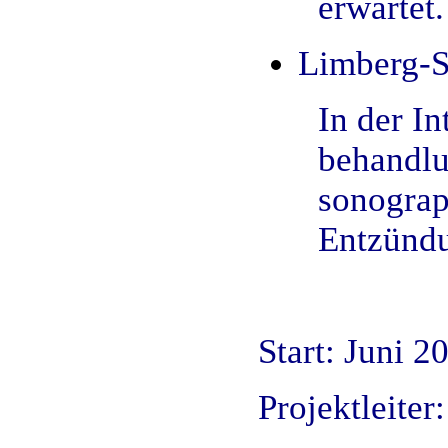
erwartet.
Limberg-S
In der I
behandlu
sonograp
Entzündu
Start: Juni 2
Projektleiter