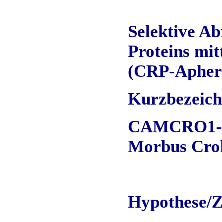
Selektive Ab
Proteins mit
(CRP-Apher
Kurzbezeic
CAMCRO1-St
Morbus Cro
Hypothese/Z