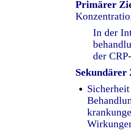
Primärer
Zi
Konzentratio
In der I
behandlu
der CRP-
Sekundärer 
Sicherhei
Behandlun
krankunge
Wirkungen