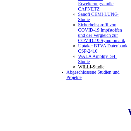
Erweiterungsstudie
CAPNETZ
Sanofi CEMI-LUNG-
Studie
Sicherheitsprofil von
COVID-19 Impfstoffen
und der Vergleich zur
COVID-19 Symptomatik
Uptake: BTVA Datenbank
CSP-2410
WALA Amplify_S4-
Studie
WILLI-Studie
Abgeschlossene Studien und
Projekte