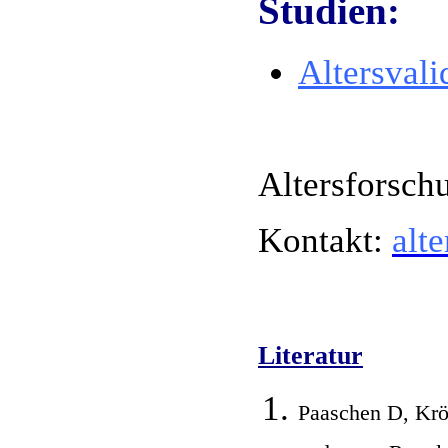
Studien:
Altersvali
Altersforsch
Kontakt:
alt
Literatur
Paaschen D, Krö