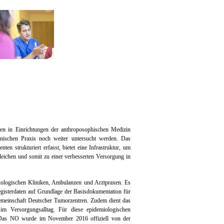
ten in Einrichtungen der anthroposophischen Medizin
nischen Praxis noch weiter untersucht werden. Das
n strukturiert erfasst, bietet eine Infrastruktur, um
gleichen und somit zu einer verbesserten Versorgung in
kologischen Kliniken, Ambulanzen und Arztpraxen. Es
 Registerdaten auf Grundlage der Basisdokumentation für
emeinschaft Deutscher Tumorzentren. Zudem dient das
im Versorgungsalltag. Für diese epidemiologischen
. Das NO wurde im November 2016 offiziell von der